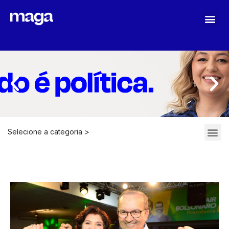
MAGA STOPASSOLI
Selecione a categoria >
ARQUIVOS 2021-2022