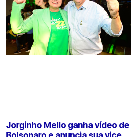
Jorginho Mello ganha vídeo de
Bolsonaro e anuncia sua vice