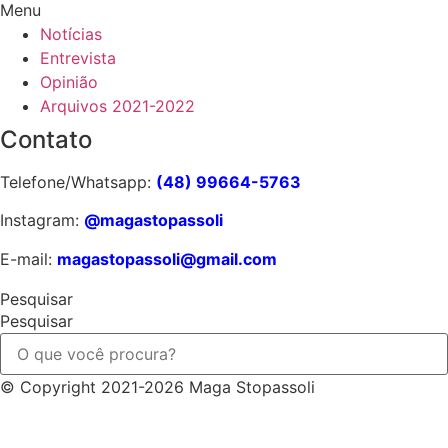
Menu
Notícias
Entrevista
Opinião
Arquivos 2021-2022
Contato
Telefone/Whatsapp:
(48) 99664-5763
Instagram:
@magastopassoli
E-mail:
magastopassoli@gmail.com
Pesquisar
Pesquisar
© Copyright 2021-2026 Maga Stopassoli