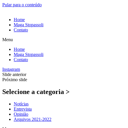
Pular para o conteúdo
Home
Maga Stopassoli
Contato
Menu
Home
Maga Stopassoli
Contato
Instagram
Slide anterior
Próximo slide
Selecione a categoria >
Notícias
Entrevista
Opinião
Arquivos 2021-2022