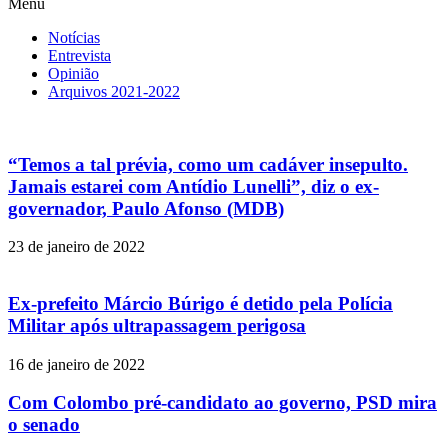
Menu
Notícias
Entrevista
Opinião
Arquivos 2021-2022
“Temos a tal prévia, como um cadáver insepulto.
Jamais estarei com Antídio Lunelli”, diz o ex-
governador, Paulo Afonso (MDB)
23 de janeiro de 2022
Ex-prefeito Márcio Búrigo é detido pela Polícia
Militar após ultrapassagem perigosa
16 de janeiro de 2022
Com Colombo pré-candidato ao governo, PSD mira
o senado