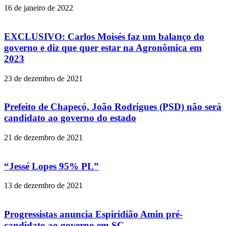
16 de janeiro de 2022
EXCLUSIVO: Carlos Moisés faz um balanço do
governo e diz que quer estar na Agronômica em
2023
23 de dezembro de 2021
Prefeito de Chapecó, João Rodrigues (PSD) não será
candidato ao governo do estado
21 de dezembro de 2021
“Jessé Lopes 95% PL”
13 de dezembro de 2021
Progressistas anuncia Espiridião Amin pré-
candidato ao governo em SC