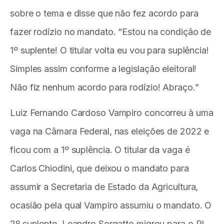
sobre o tema e disse que não fez acordo para
fazer rodízio no mandato. “Estou na condição de
1º suplente! O titular volta eu vou para suplência!
Simples assim conforme a legislação eleitoral!
Não fiz nenhum acordo para rodízio! Abraço.”
Luiz Fernando Cardoso Vampiro concorreu à uma
vaga na Câmara Federal, nas eleições de 2022 e
ficou com a 1º suplência. O titular da vaga é
Carlos Chiodini, que deixou o mandato para
assumir a Secretaria de Estado da Agricultura,
ocasião pela qual Vampiro assumiu o mandato. O
2º suplente, Leandro Sorgatto migrou para o PL,