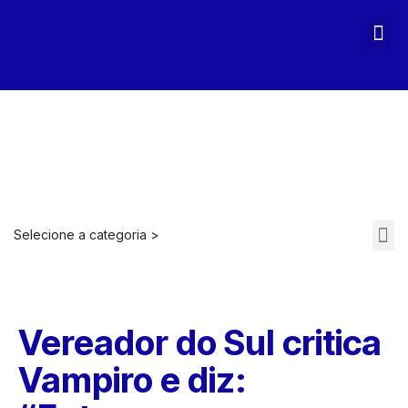
MAGA STOPASSOLI
Selecione a categoria >
ARQUIVOS 2021-2022
Vereador do Sul critica
Vampiro e diz: