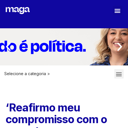
MAGA STOPASSOLI
Selecione a categoria >
ARQUIVOS 2021-2022
‘Reafirmo meu
compromisso com o