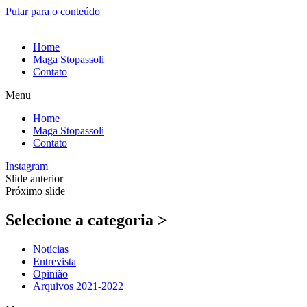
Pular para o conteúdo
Home
Maga Stopassoli
Contato
Menu
Home
Maga Stopassoli
Contato
Instagram
Slide anterior
Próximo slide
Selecione a categoria >
Notícias
Entrevista
Opinião
Arquivos 2021-2022