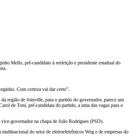
ginho Mello, pré-candidato à reeleição e presidente estadual do
ira.
rginho. Com certeza vai dar certo”.
 da região de Joinville, para o partido do governador, parece um
Carol de Toni, pré-candidata do partido, a uma das vagas para o
 a vice-governador na chapa de João Rodrigues (PSD).
 multinacional do setor de eletroeletrônicos Weg e de empresas do