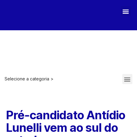
MAGA STOPASSOLI
Selecione a categoria >
ARQUIVOS 2021-2022
Pré-candidato Antídio
Lunelli vem ao sul do