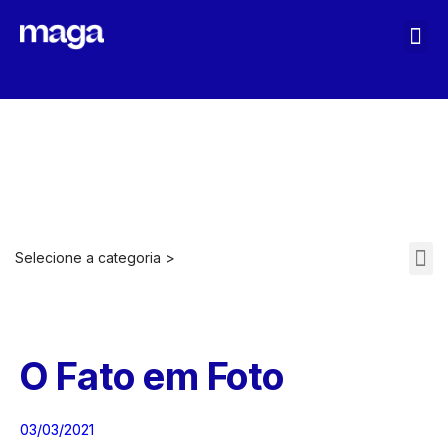
MAGA STOPASSOLI
Selecione a categoria >
ARQUIVOS 2021-2022
O Fato em Foto
03/03/2021