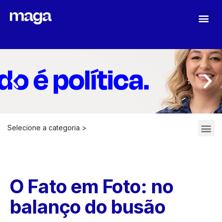
MAGA STOPASSOLI
Selecione a categoria >
ARQUIVOS 2021-2022
O Fato em Foto: no
balanço do busão