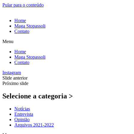
Pular para o conteúdo
Home
Maga Stopassoli
Contato
Menu
Home
Maga Stopassoli
Contato
Instagram
Slide anterior
Próximo slide
Selecione a categoria >
Notícias
Entrevista
Opinião
Arquivos 2021-2022