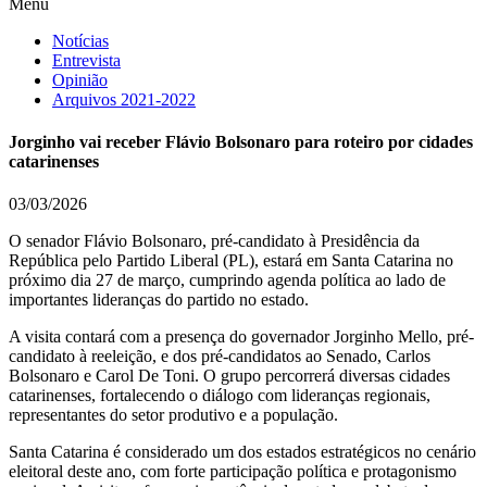
Menu
Notícias
Entrevista
Opinião
Arquivos 2021-2022
Jorginho vai receber Flávio Bolsonaro para roteiro por cidades
catarinenses
03/03/2026
O senador Flávio Bolsonaro, pré-candidato à Presidência da
República pelo Partido Liberal (PL), estará em Santa Catarina no
próximo dia 27 de março, cumprindo agenda política ao lado de
importantes lideranças do partido no estado.
A visita contará com a presença do governador Jorginho Mello, pré-
candidato à reeleição, e dos pré-candidatos ao Senado, Carlos
Bolsonaro e Carol De Toni. O grupo percorrerá diversas cidades
catarinenses, fortalecendo o diálogo com lideranças regionais,
representantes do setor produtivo e a população.
Santa Catarina é considerado um dos estados estratégicos no cenário
eleitoral deste ano, com forte participação política e protagonismo