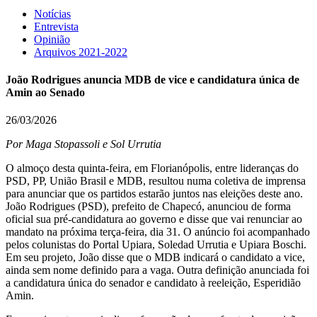
Notícias
Entrevista
Opinião
Arquivos 2021-2022
João Rodrigues anuncia MDB de vice e candidatura única de
Amin ao Senado
26/03/2026
Por Maga Stopassoli e Sol Urrutia
O almoço desta quinta-feira, em Florianópolis, entre lideranças do
PSD, PP, União Brasil e MDB, resultou numa coletiva de imprensa
para anunciar que os partidos estarão juntos nas eleições deste ano.
João Rodrigues (PSD), prefeito de Chapecó, anunciou de forma
oficial sua pré-candidatura ao governo e disse que vai renunciar ao
mandato na próxima terça-feira, dia 31. O anúncio foi acompanhado
pelos colunistas do Portal Upiara, Soledad Urrutia e Upiara Boschi.
Em seu projeto, João disse que o MDB indicará o candidato a vice,
ainda sem nome definido para a vaga. Outra definição anunciada foi
a candidatura única do senador e candidato à reeleição, Esperidião
Amin.