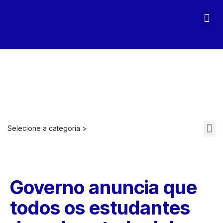
MAGA STOPASSOLI
Selecione a categoria >
ARQUIVOS 2021-2022
Governo anuncia que
todos os estudantes