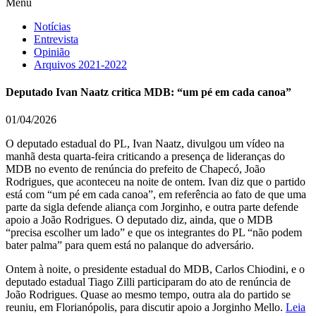
Menu
Notícias
Entrevista
Opinião
Arquivos 2021-2022
Deputado Ivan Naatz critica MDB: “um pé em cada canoa”
01/04/2026
O deputado estadual do PL, Ivan Naatz, divulgou um vídeo na
manhã desta quarta-feira criticando a presença de lideranças do
MDB no evento de renúncia do prefeito de Chapecó, João
Rodrigues, que aconteceu na noite de ontem. Ivan diz que o partido
está com “um pé em cada canoa”, em referência ao fato de que uma
parte da sigla defende aliança com Jorginho, e outra parte defende
apoio a João Rodrigues. O deputado diz, ainda, que o MDB
“precisa escolher um lado” e que os integrantes do PL “não podem
bater palma” para quem está no palanque do adversário.
Ontem à noite, o presidente estadual do MDB, Carlos Chiodini, e o
deputado estadual Tiago Zilli participaram do ato de renúncia de
João Rodrigues. Quase ao mesmo tempo, outra ala do partido se
reuniu, em Florianópolis, para discutir apoio a Jorginho Mello.
Leia