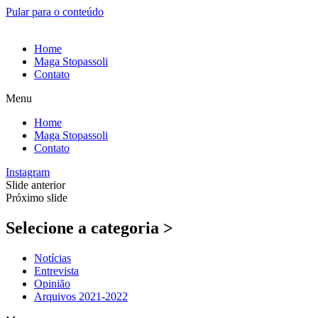
Pular para o conteúdo
Home
Maga Stopassoli
Contato
Menu
Home
Maga Stopassoli
Contato
Instagram
Slide anterior
Próximo slide
Selecione a categoria >
Notícias
Entrevista
Opinião
Arquivos 2021-2022