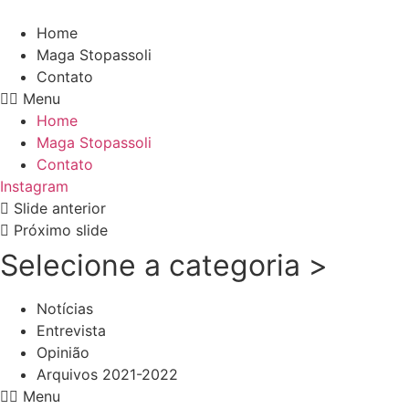
Pular
para
Home
o
Maga Stopassoli
conteúdo
Contato
Menu
Home
Maga Stopassoli
Contato
Instagram
Slide anterior
Próximo slide
Selecione a categoria >
Notícias
Entrevista
Opinião
Arquivos 2021-2022
Menu