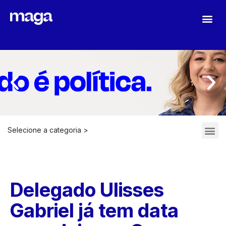
MAGA STOPASSOLI
Selecione a categoria >
ARQUIVOS 2021-2022
Delegado Ulisses
Gabriel já tem data