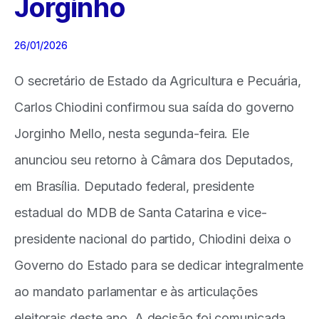
Jorginho
26/01/2026
O secretário de Estado da Agricultura e Pecuária,
Carlos Chiodini confirmou sua saída do governo
Jorginho Mello, nesta segunda-feira. Ele
anunciou seu retorno à Câmara dos Deputados,
em Brasília. Deputado federal, presidente
estadual do MDB de Santa Catarina e vice-
presidente nacional do partido, Chiodini deixa o
Governo do Estado para se dedicar integralmente
ao mandato parlamentar e às articulações
eleitorais deste ano. A decisão foi comunicada