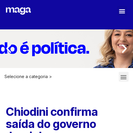
MAGA STOPASSOLI
Selecione a categoria >
ARQUIVOS 2021-2022
Chiodini confirma
saída do governo