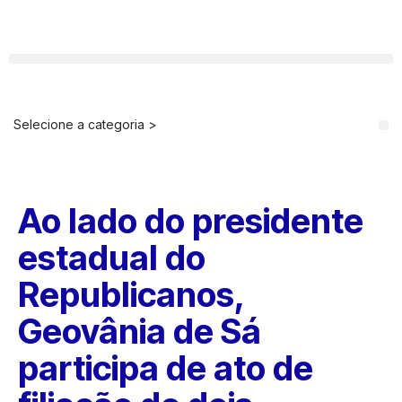
Selecione a categoria >
ARQUIVOS 2021-2022
Ao lado do presidente
estadual do
Republicanos,
Geovânia de Sá
participa de ato de