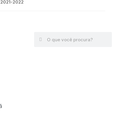
2021-2022
ã