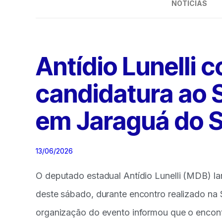
NOTÍCIAS
Antídio Lunelli 
candidatura ao
em Jaraguá do S
13/06/2026
O deputado estadual Antídio Lunelli (MDB) l
deste sábado, durante encontro realizado na 
organização do evento informou que o encont