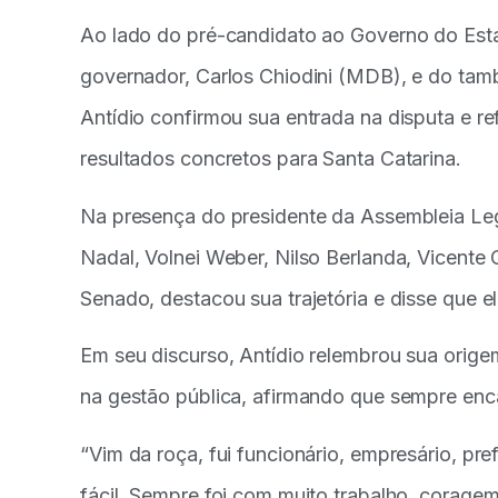
Ao lado do pré-candidato ao Governo do Esta
governador, Carlos Chiodini (MDB), e do tam
Antídio confirmou sua entrada na disputa e r
resultados concretos para Santa Catarina.
Na presença do presidente da Assembleia Legi
Nadal, Volnei Weber, Nilso Berlanda, Vicente
Senado, destacou sua trajetória e disse que el
Em seu discurso, Antídio relembrou sua orige
na gestão pública, afirmando que sempre enca
“Vim da roça, fui funcionário, empresário, pr
fácil. Sempre foi com muito trabalho, coragem