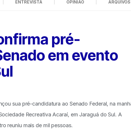
ENTREVISTA
OPINIÃO
ARQUIVOS 
confirma pré-
 Senado em evento
ul
ançou sua pré-candidatura ao Senado Federal, na manh
Sociedade Recreativa Acaraí, em Jaraguá do Sul. A
ro reuniu mais de mil pessoas.