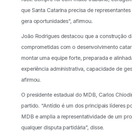
que Santa Catarina precisa de representante
gera oportunidades”, afirmou.
João Rodrigues destacou que a construção da
comprometidas com o desenvolvimento catarin
montar uma equipe forte, preparada e alinhad
experiência administrativa, capacidade de ges
afirmou.
O presidente estadual do MDB, Carlos Chiodini
partido. “Antídio é um dos principais líderes p
MDB e amplia a representatividade de um proj
qualquer disputa partidária”, disse.