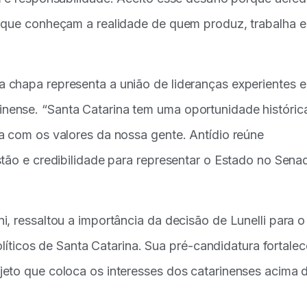
s que conheçam a realidade de quem produz, trabalha e
 chapa representa a união de lideranças experientes e
ense. “Santa Catarina tem uma oportunidade históric
a com os valores da nossa gente. Antídio reúne
tão e credibilidade para representar o Estado no Sena
, ressaltou a importância da decisão de Lunelli para o
olíticos de Santa Catarina. Sua pré-candidatura fortalec
eto que coloca os interesses dos catarinenses acima 