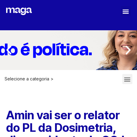
MAGA STOPASSOLI
Selecione a categoria >
ARQUIVOS 2021-2022
Amin vai ser o relator
do PL da Dosimetria,