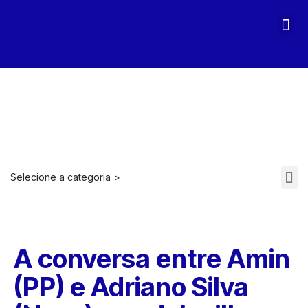
MAGA STOPASSOLI
Selecione a categoria >
ARQUIVOS 2021-2022
A conversa entre Amin
(PP) e Adriano Silva