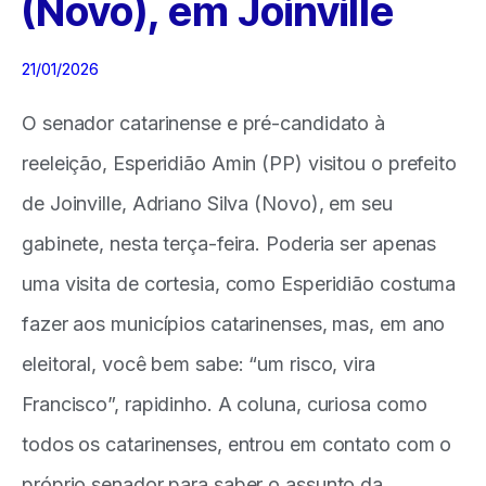
(Novo), em Joinville
21/01/2026
O senador catarinense e pré-candidato à
reeleição, Esperidião Amin (PP) visitou o prefeito
de Joinville, Adriano Silva (Novo), em seu
gabinete, nesta terça-feira. Poderia ser apenas
uma visita de cortesia, como Esperidião costuma
fazer aos municípios catarinenses, mas, em ano
eleitoral, você bem sabe: “um risco, vira
Francisco”, rapidinho. A coluna, curiosa como
todos os catarinenses, entrou em contato com o
próprio senador para saber o assunto da