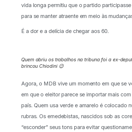
vida longa permitiu que o partido participas
para se manter atraente em meio às mudanças 
É a dor e a delícia de chegar aos 60.
Quem abriu os trabalhos na tribuna foi a ex-dep
brincou Chiodini 😉
Agora, o MDB vive um momento em que se vê 
em que o eleitor parece se importar mais com
país. Quem usa verde e amarelo é colocado n
rubras. Os emedebistas, nascidos sob as cor
“esconder” seus tons para evitar questionam