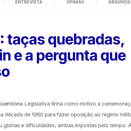
ENTREVISTA
OPINIÃO
ARQUIVOS 
 taças quebradas,
n e a pergunta que
so
ssembleia Legislativa tinha como motivo a comemoraç
 década de 1960 para fazer oposição ao regime milita
u glórias e dificuldades, ambas impostas pelo tempo. 