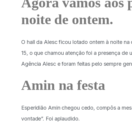
Agora vamos aos p
noite de ontem.
O hall da Alesc ficou lotado ontem à noite n
15, o que chamou atenção foi a presença de um
Agência Alesc e foram feitas pelo sempre geni
Amin na festa
Esperidião Amin chegou cedo, compôs a mesa 
vontade”. Foi aplaudido.