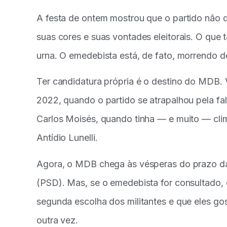
A festa de ontem mostrou que o partido não 
suas cores e suas vontades eleitorais. O que t
urna. O emedebista está, de fato, morrendo d
Ter candidatura própria é o destino do MDB. 
2022, quando o partido se atrapalhou pela f
Carlos Moisés, quando tinha — e muito — clim
Antídio Lunelli.
Agora, o MDB chega às vésperas do prazo d
(PSD). Mas, se o emedebista for consultado, o
segunda escolha dos militantes e que eles g
outra vez.