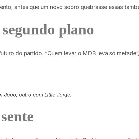
vento, antes que um novo sopro quebrasse essas tamb
segundo plano
futuro do partido. “Quem levar o MDB leva só metade”
m João, outro com Litlle Jorge.
sente