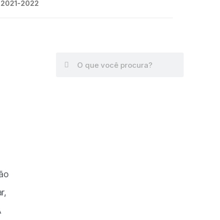
2021-2022
ão
r,
A