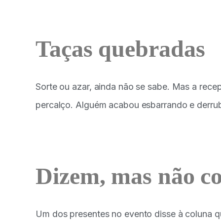
Taças quebradas
Sorte ou azar, ainda não se sabe. Mas a rece
percalço. Alguém acabou esbarrando e derruba
Dizem, mas não c
Um dos presentes no evento disse à coluna qu