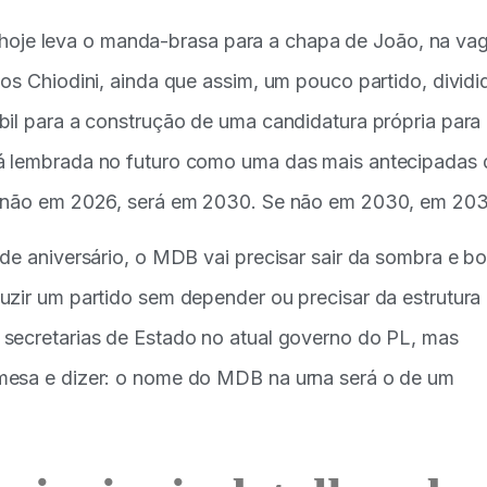
ima hoje leva o manda-brasa para a chapa de João, na va
os Chiodini, ainda que assim, um pouco partido, dividi
bil para a construção de uma candidatura própria para
rá lembrada no futuro como uma das mais antecipadas 
Se não em 2026, será em 2030. Se não em 2030, em 203
de aniversário, o MDB vai precisar sair da sombra e bo
uzir um partido sem depender ou precisar da estrutura
 secretarias de Estado no atual governo do PL, mas
mesa e dizer: o nome do MDB na urna será o de um