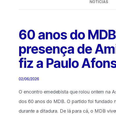
NOTÍCIAS
60 anos do MDB:
presença de Ami
fiz a Paulo Afon
02/06/2026
O encontro emedebista que rolou ontem na A
dos 60 anos do MDB. O partido foi fundado na
durante a ditadura. De lá para cá, o MDB vive