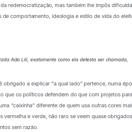
se da redemocratização, mas também lhe impôs dificuld
de comportamento, ideologia e estilo de vida do eleit
utada Ada Lili, exatamente como ela detesta ser chamada,
obrigado a explicar “a qual lado” pertence, numa ép
 o que os políticos defendem do que com projetos par
uma “caixinha” diferente de quem usa outras cores mai
es vermelha e verde, não raro se veem quase obrigados
entos sem razão.