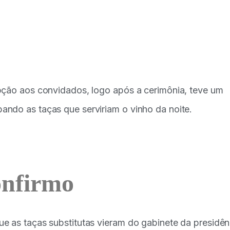
pção aos convidados, logo após a cerimônia, teve um
ndo as taças que serviriam o vinho da noite.
onfirmo
e as taças substitutas vieram do gabinete da presidên