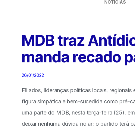
NOTÍCIAS
MDB traz Antídio
manda recado p
26/01/2022
Filiados, lideranças políticas locais, regionais
figura simpática e bem-sucedida como pré-c
uma parte do MDB, nesta terça-feira (25), em
deixar nenhuma dúvida no ar: o partido terá 