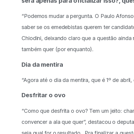
será apenas para oficializar isso?, que
“Podemos mudar a pergunta. O Paulo Afonso a
saber se os emedebistas querem ter candidat
Chiodini, deixando claro que a questão ainda 
também quer (por enquanto).
Dia da mentira
“Agora até o dia da mentira, que é 1º de abril
Desfritar o ovo
“Como que desfrita o ovo? Tem um jeito: chama
convencer a ala que quer”, destacou o deputa
seja qual for o resultado. Pra finalizar a qu