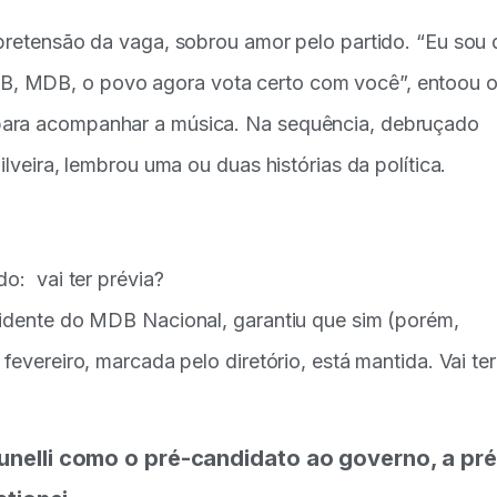
 pretensão da vaga, sobrou amor pelo partido. “Eu sou 
B, MDB, o povo agora vota certo com você”, entoou 
para acompanhar a música. Na sequência, debruçado
ilveira, lembrou uma ou duas histórias da política.
do: vai ter prévia?
sidente do MDB Nacional, garantiu que sim (porém,
fevereiro, marcada pelo diretório, está mantida. Vai ter
nelli como o pré-candidato ao governo, a pré