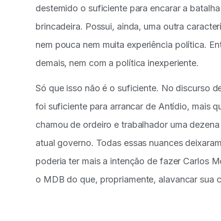
destemido o suficiente para encarar a batalha
brincadeira. Possui, ainda, uma outra caracte
nem pouca nem muita experiência política. En
demais, nem com a política inexperiente.
Só que isso não é o suficiente. No discurso d
foi suficiente para arrancar de Antídio, mais 
chamou de ordeiro e trabalhador uma dezena 
atual governo. Todas essas nuances deixara
poderia ter mais a intenção de fazer Carlos Mo
o MDB do que, propriamente, alavancar sua c