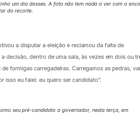
zinho um dia desses. A foto não tem nada a ver com o enco
ar do recorte.
vou a disputar a eleição e reclamou da falta de
a decisão, dentro de uma sala, às vezes em dois ou tr
 de formigas carregadeiras. Carregamos as pedras, v
r isso eu falei: eu quero ser candidato”.
como seu pré-candidato a governador, nesta terça, em