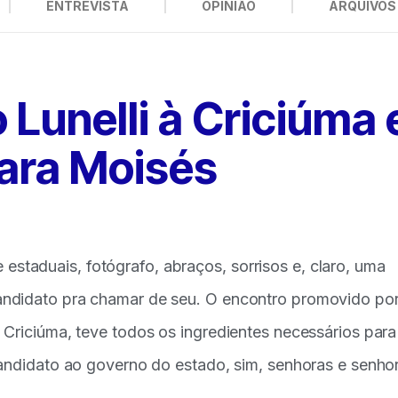
ENTREVISTA
OPINIÃO
ARQUIVOS 
 Lunelli à Criciúma 
ara Moisés
 e estaduais, fotógrafo, abraços, sorrisos e, claro, uma
andidato pra chamar de seu. O encontro promovido po
 Criciúma, teve todos os ingredientes necessários par
candidato ao governo do estado, sim, senhoras e senho