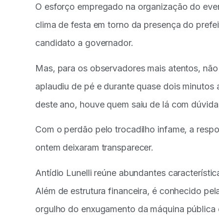
O esforço empregado na organização do event
clima de festa em torno da presença do prefeit
candidato a governador.
Mas, para os observadores mais atentos, não
aplaudiu de pé e durante quase dois minutos 
deste ano, houve quem saiu de lá com dúvidas.
Com o perdão pelo trocadilho infame, a resp
ontem deixaram transparecer.
Antídio Lunelli reúne abundantes característ
Além de estrutura financeira, é conhecido pel
orgulho do enxugamento da máquina pública q