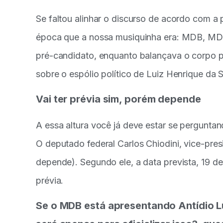
Se faltou alinhar o discurso de acordo com a
época que a nossa musiquinha era: MDB, MD
pré-candidato, enquanto balançava o corpo 
sobre o espólio político de Luiz Henrique da S
Vai ter prévia sim, porém depende
A essa altura você já deve estar se perguntan
O deputado federal Carlos Chiodini, vice-pre
depende). Segundo ele, a data prevista, 19 de 
prévia.
Se o MDB está apresentando Antídio Lu