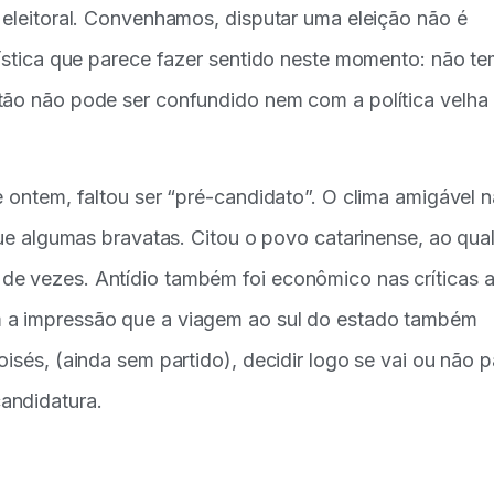
 eleitoral. Convenhamos, disputar uma eleição não é
rística que parece fazer sentido neste momento: não t
tão não pode ser confundido nem com a política velha
e ontem, faltou ser “pré-candidato”. O clima amigável 
que algumas bravatas. Citou o povo catarinense, ao qua
de vezes. Antídio também foi econômico nas críticas 
m a impressão que a viagem ao sul do estado também
isés, (ainda sem partido), decidir logo se vai ou não p
andidatura.