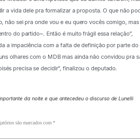
ir a vida dele pra formalizar a proposta. O que não po
o, não sei pra onde vou e eu quero vocês comigo, mas
ntro do partido~. Então é muito frágil essa relação”,
da a impaciência com a falta de definição por parte do
 uns olhares com o MDB mas ainda não convidou pra sa
és precisa se decidir”, finalizou o deputado.
mportante da noite e que antecedeu o discurso de Lunelli
atórios são marcados com
*