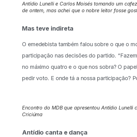
Antídio Lunelli e Carlos Moisés tomando um cafe
de ontem, mas achei que o nobre leitor fosse gost
Mas teve indireta
O emedebista também falou sobre o que o moti
participação nas decisões do partido. “Fazem 
no máximo quatro e o que nos sobra? O papel
pedir voto. E onde tá a nossa participação? Po
Encontro do MDB que apresentou Antídio Lunelli 
Criciúma
Antídio canta e dança