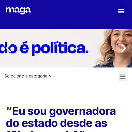
MAGA STOPASSOLI
Selecione a categoria >
ARQUIVOS 2021-2022
“Eu sou governadora
do estado desde as